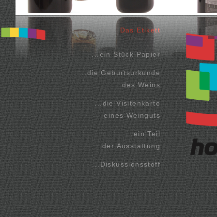
Das Etikett
...ein Stück Papier
...die Geburtsurkunde
des Weins
...die Visitenkarte
eines Weinguts
...ein Teil
der Ausstattung
...Diskussionsstoff